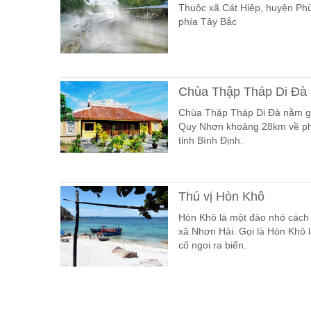
Thuộc xã Cát Hiệp, huyện Ph
phía Tây Bắc
Chùa Thập Tháp Di Ðà
Chùa Thập Tháp Di Đà nằm gi
Quy Nhơn khoảng 28km về phí
tỉnh Bình Định.
Thú vị Hòn Khô
Hòn Khô là một đảo nhỏ cách
xã Nhơn Hải. Gọi là Hòn Khô l
cố ngoi ra biển.