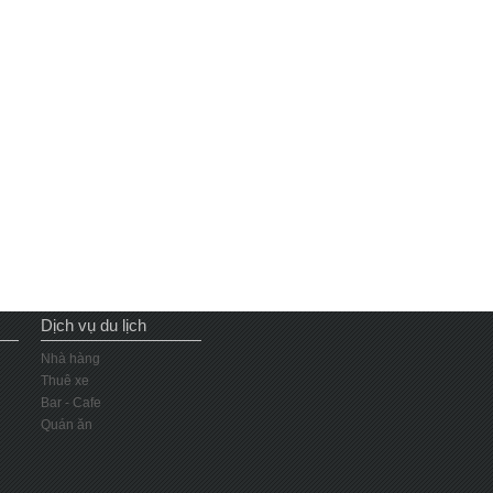
Dịch vụ du lịch
Nhà hàng
Thuê xe
Bar - Cafe
Quán ăn