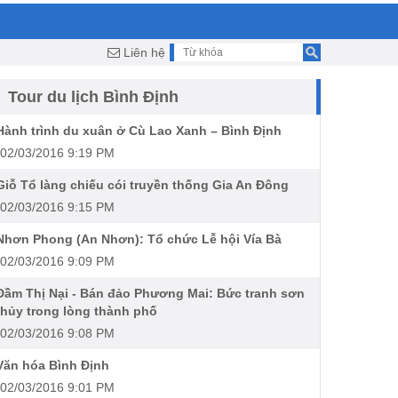
Liên hệ
Tour du lịch Bình Định
Hành trình du xuân ở Cù Lao Xanh – Bình Định
02/03/2016 9:19 PM
Giỗ Tổ làng chiếu cói truyền thống Gia An Đông
02/03/2016 9:15 PM
Nhơn Phong (An Nhơn): Tổ chức Lễ hội Vía Bà
02/03/2016 9:09 PM
Đầm Thị Nại - Bán đảo Phương Mai: Bức tranh sơn
thủy trong lòng thành phố
02/03/2016 9:08 PM
Văn hóa Bình Định
02/03/2016 9:01 PM