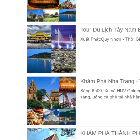
Tour Du Lịch Tây Nam 
Xuất Phát:Quy Nhơn - Thời G
Khám Phá Nha Trang - 
Sáng 6h00: Xe và HDV Golden 
sáng, uống cà phê tại nhà hà
KHÁM PHÁ THÀNH PH