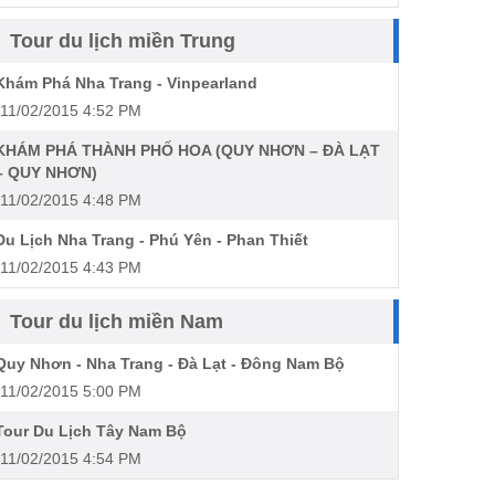
Tour du lịch miền Trung
Khám Phá Nha Trang - Vinpearland
11/02/2015 4:52 PM
KHÁM PHÁ THÀNH PHỐ HOA (QUY NHƠN – ĐÀ LẠT
– QUY NHƠN)
11/02/2015 4:48 PM
Du Lịch Nha Trang - Phú Yên - Phan Thiết
11/02/2015 4:43 PM
Tour du lịch miền Nam
Quy Nhơn - Nha Trang - Đà Lạt - Đông Nam Bộ
11/02/2015 5:00 PM
Tour Du Lịch Tây Nam Bộ
11/02/2015 4:54 PM