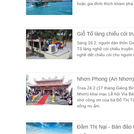
hoặc gia đình thích khám phá
Giỗ Tổ làng chiếu cói t
Sáng 16.2, người dân thôn Gi
Tổ làng nghề cói chiếu truyền
nghề dệt chiếu cói cho người
Nhơn Phong (An Nhơn):
Trưa 24.2 (17 tháng Giêng Bín
Nhơn) khai mạc Lễ hội Vía Bà
nhớ công ơn của bà Đỗ Thị Tâ
sống no ấm.
Đầm Thị Nại - Bán đảo 