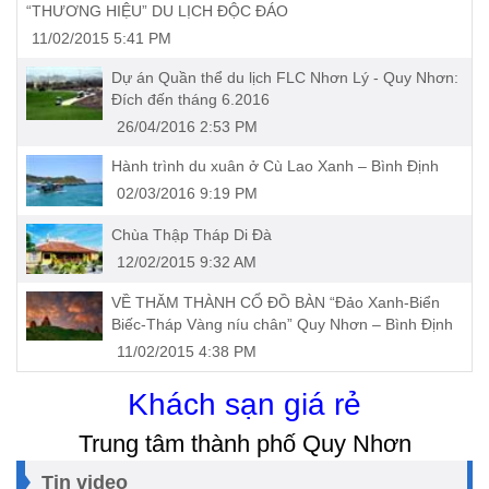
“THƯƠNG HIỆU” DU LỊCH ĐỘC ĐÁO
11/02/2015 5:41 PM
Dự án Quần thể du lịch FLC Nhơn Lý - Quy Nhơn:
Ðích đến tháng 6.2016
26/04/2016 2:53 PM
Hành trình du xuân ở Cù Lao Xanh – Bình Định
02/03/2016 9:19 PM
Chùa Thập Tháp Di Ðà
12/02/2015 9:32 AM
VỀ THĂM THÀNH CỔ ĐỒ BÀN “Đảo Xanh-Biển
Biếc-Tháp Vàng níu chân” Quy Nhơn – Bình Định
11/02/2015 4:38 PM
Khách sạn giá rẻ
Trung tâm thành phố Quy Nhơn
Tin video