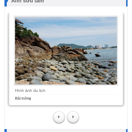
Ảnh sưu tầm
Hình ảnh du lịch
Bãi trứng