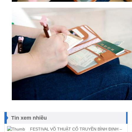
Tin xem nhiều
FESTIVAL VÕ THUẬT CỔ TRUYỀN BÌNH ĐỊNH –