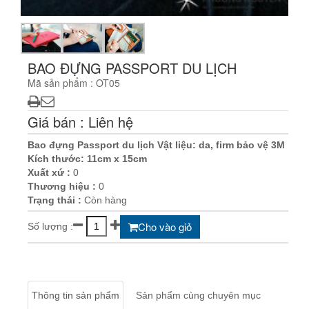
BAO ĐỰNG PASSPORT DU LỊCH
Mã sản phẩm : OT05
Giá bán : Liên hệ
Bao đựng Passport du lịch Vật liệu: da, firm bảo vệ 3M
Kích thước: 11cm x 15cm
Xuất xứ :
0
Thương hiệu :
0
Trạng thái :
Còn hàng
Cho vào giỏ
Số lượng :
Thông tin sản phẩm
Sản phẩm cùng chuyên mục