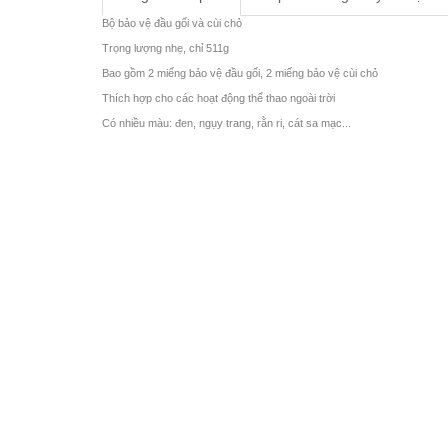
Bộ bảo vệ đầu gối và cùi chỏ
Trọng lượng nhẹ, chỉ 511g
Bao gồm 2 miếng bảo vệ đầu gối, 2 miếng bảo vệ cùi chỏ
Thích hợp cho các hoạt động thể thao ngoài trời
Có nhiều màu: đen, ngụy trang, rằn ri, cát sa mạc...