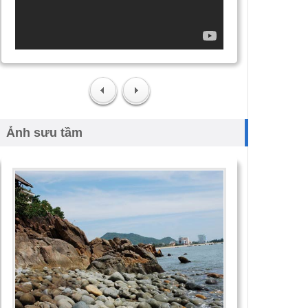
Ảnh sưu tầm