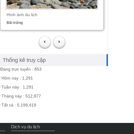
Hình ảnh du lịch
Bãi trứng
Thống kê truy cập
Đang trực tuyến : 853
Hôm nay : 1,291
Tuần này : 1,291
Tháng này : 512,877
Tất cả : 5,199,419
Dịch vụ du lịch