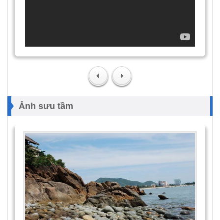
Ảnh sưu tầm