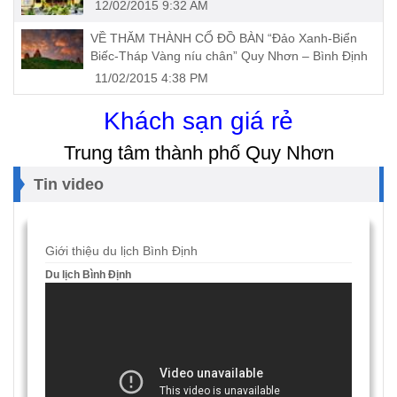
12/02/2015 9:32 AM
VỀ THĂM THÀNH CỔ ĐỒ BÀN “Đảo Xanh-Biển
Biếc-Tháp Vàng níu chân” Quy Nhơn – Bình Định
11/02/2015 4:38 PM
Khách sạn giá rẻ
Trung tâm thành phố Quy Nhơn
Tin video
Giới thiệu du lịch Bình Định
Du lịch Bình Định