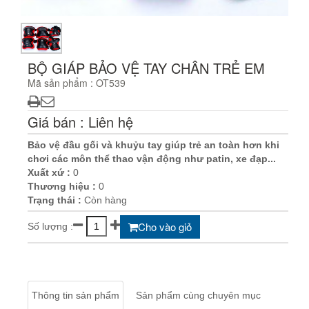
BỘ GIÁP BẢO VỆ TAY CHÂN TRẺ EM
Mã sản phẩm : OT539
Giá bán : Liên hệ
Bảo vệ đầu gối và khuỷu tay giúp trẻ an toàn hơn khi
chơi các môn thể thao vận động như patin, xe đạp...
Xuất xứ :
0
Thương hiệu :
0
Trạng thái :
Còn hàng
Cho vào giỏ
Số lượng :
Thông tin sản phẩm
Sản phẩm cùng chuyên mục